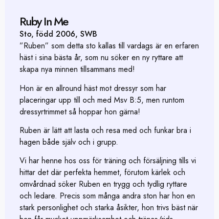
Ruby In Me
Sto, född 2006, SWB
”Ruben” som detta sto kallas till vardags är en erfaren
häst i sina bästa år, som nu söker en ny ryttare att
skapa nya minnen tillsammans med!
Hon är en allround häst mot dressyr som har
placeringar upp till och med Msv B:5, men runtom
dressyrtrimmet så hoppar hon gärna!
Ruben är lätt att lasta och resa med och funkar bra i
hagen både själv och i grupp.
Vi har henne hos oss för träning och försäljning tills vi
hittar det där perfekta hemmet, förutom kärlek och
omvårdnad söker Ruben en trygg och tydlig ryttare
och ledare. Precis som många andra ston har hon en
stark personlighet och starka åsikter, hon trivs bäst när