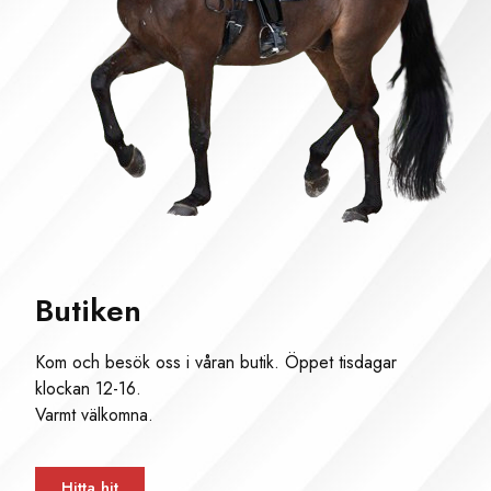
Butiken
Kom och besök oss i våran butik. Öppet tisdagar
klockan 12-16.
Varmt välkomna.
Hitta hit