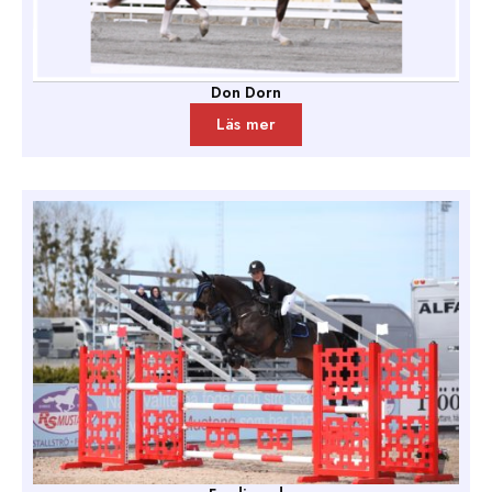
Don Dorn
Läs mer