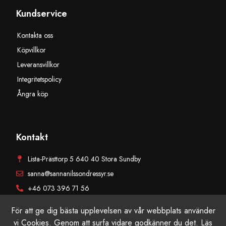
Kundservice
Kontakta oss
Köpvillkor
Leveransvillkor
Integritetspolicy
Ångra köp
Kontakt
Lista-Prästtorp 5 640 40 Stora Sundby
sanna@sannanilssondressyr.se
+46 073 396 71 56
För att ge dig bästa upplevelsen av vår webbplats använder
vi Cookies. Genom att surfa vidare godkänner du det.
Läs