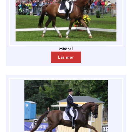
Mistral
Läs mer