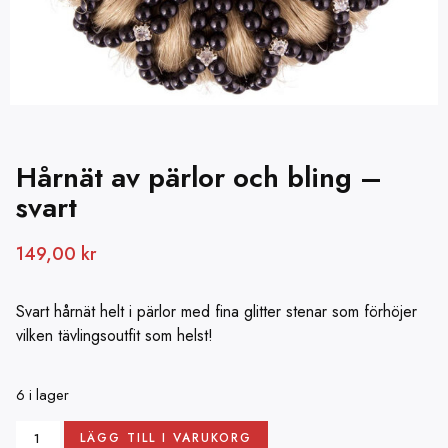
Hårnät av pärlor och bling –
svart
149,00
kr
Svart hårnät helt i pärlor med fina glitter stenar som förhöjer
vilken tävlingsoutfit som helst!
6 i lager
LÄGG TILL I VARUKORG