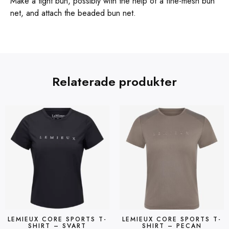
Make a tight bun, possibly with the help of a fine-mesh bun
net, and attach the beaded bun net.
Relaterade produkter
LEMIEUX CORE SPORTS T-
LEMIEUX CORE SPORTS T-
SHIRT – SVART
SHIRT – PECAN