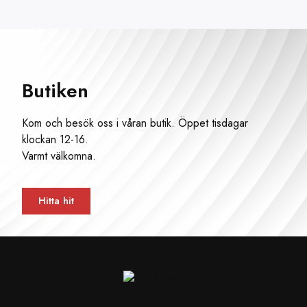
Butiken
Kom och besök oss i våran butik. Öppet tisdagar
klockan 12-16.
Varmt välkomna.
Hitta hit