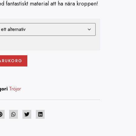
d fantastiskt material att ha nära kroppen!
VARUKORG
ori
Tröjor