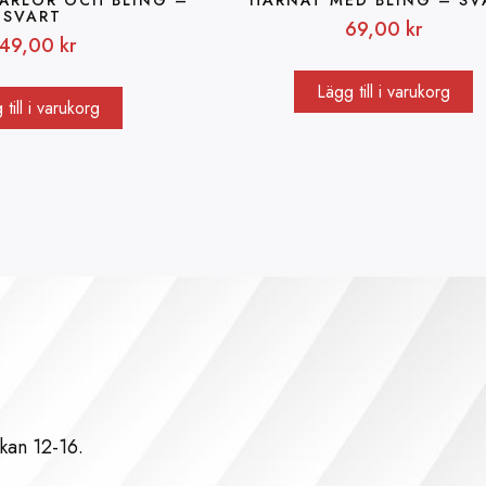
SVART
69,00
kr
149,00
kr
Lägg till i varukorg
till i varukorg
kan 12-16.