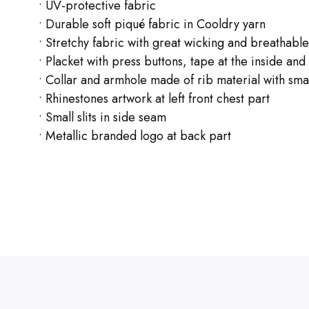
• UV-protective fabric
• Durable soft piqué fabric in Cooldry yarn
• Stretchy fabric with great wicking and breathable
• Placket with press buttons, tape at the inside and
• Collar and armhole made of rib material with smal
• Rhinestones artwork at left front chest part
• Small slits in side seam
• Metallic branded logo at back part