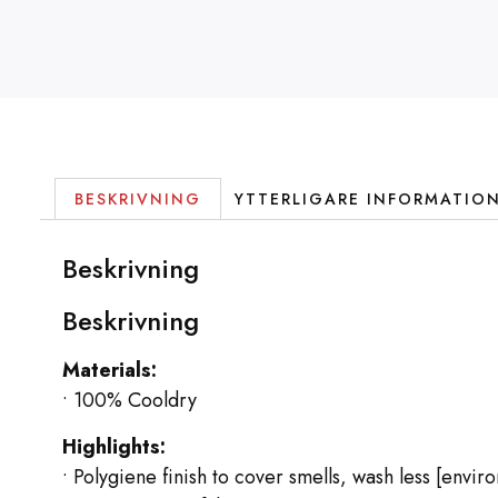
BESKRIVNING
YTTERLIGARE INFORMATIO
Beskrivning
Beskrivning
Materials:
• 100% Cooldry
Highlights:
• Polygiene finish to cover smells, wash less [envir