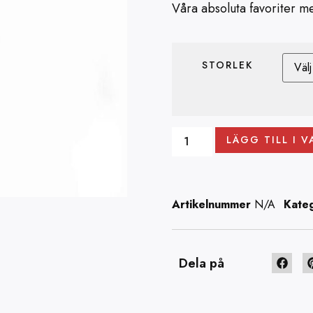
Våra absoluta favoriter me
STORLEK
LÄGG TILL I 
Artikelnummer
N/A
Kateg
Dela på