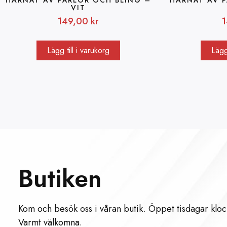
VIT
149,00
kr
Lägg till i varukorg
Lägg 
Butiken
Kom och besök oss i våran butik. Öppet tisdagar kloc
Varmt välkomna.