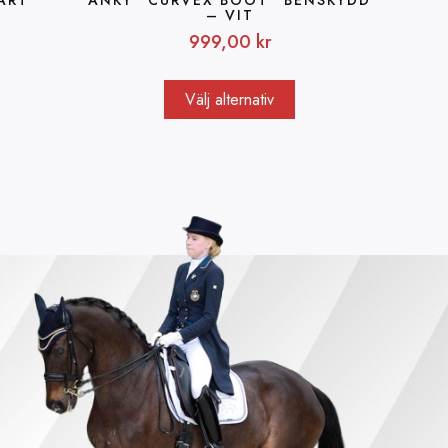
– VIT
999,00
kr
Välj alternativ