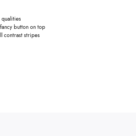
 qualities
 fancy button on top
l contrast stripes