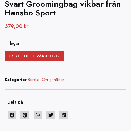
Svart Groomingbag vikbar från
Hansbo Sport
379,00
kr
1 i lager
LÄGG TILL I VARUKORG
Kategorier
Borstar
,
Övrigt hästen
Dela på