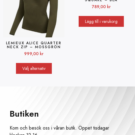
SQUARE – BLÅ
789,00
kr
Lägg till i varukorg
LEMIEUX ALICE QUARTER
NECK ZIP – MOSSGRÖN
999,00
kr
Välj alternativ
Butiken
Kom och besök oss i våran butik. Öppet tisdagar