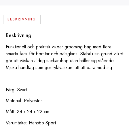
BESKRIVNING
Beskrivning
Funktionell och praktisk vikbar grooming bag med flera
smarta fack för borstar och pälsglans. Stabil i sin grund vilket
gör att väskan aldrig säckar ihop utan håller sig stående.
Mjuka handtag som gör ryktväskan lätt att bära med sig.
Färg: Svart
Material: Polyester
Mått: 34 x 24 x 22 cm
Varumärke: Hansbo Sport