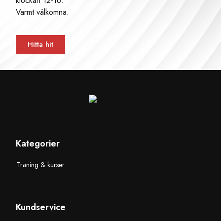
klockan 12-16.
Varmt välkomna.
Hitta hit
Kategorier
Träning & kurser
Kundservice