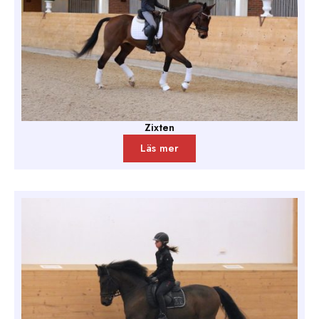
Zixten
Läs mer