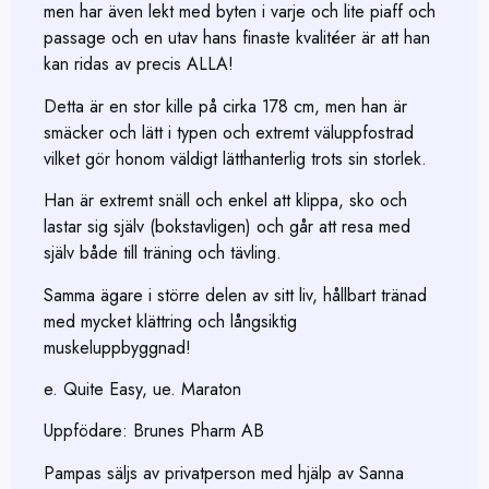
men har även lekt med byten i varje och lite piaff och
passage och en utav hans finaste kvalitéer är att han
kan ridas av precis ALLA!
Detta är en stor kille på cirka 178 cm, men han är
smäcker och lätt i typen och extremt väluppfostrad
vilket gör honom väldigt lätthanterlig trots sin storlek.
Han är extremt snäll och enkel att klippa, sko och
lastar sig själv (bokstavligen) och går att resa med
själv både till träning och tävling.
Samma ägare i större delen av sitt liv, hållbart tränad
med mycket klättring och långsiktig
muskeluppbyggnad!
e. Quite Easy, ue. Maraton
Uppfödare: Brunes Pharm AB
Pampas säljs av privatperson med hjälp av Sanna