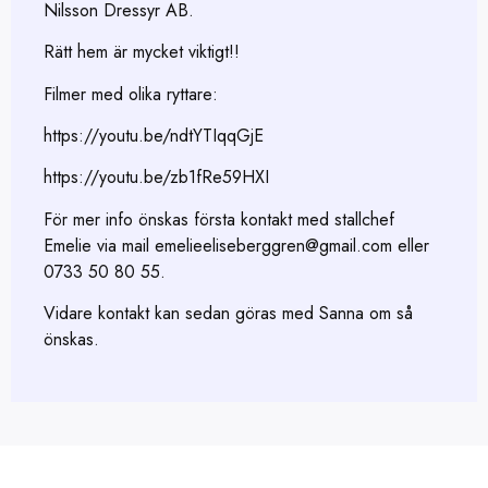
Nilsson Dressyr AB.
Rätt hem är mycket viktigt!!
Filmer med olika ryttare:
https://youtu.be/ndtYTIqqGjE
https://youtu.be/zb1fRe59HXI
För mer info önskas första kontakt med stallchef
Emelie via mail emelieeliseberggren@gmail.com eller
0733 50 80 55.
Vidare kontakt kan sedan göras med Sanna om så
önskas.