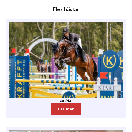
Fler hästar
Ice Man
Läs mer