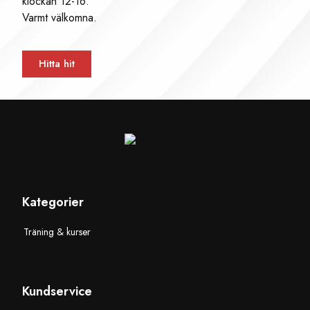
klockan 12-16.
Varmt välkomna.
Hitta hit
Kategorier
Träning & kurser
Kundservice