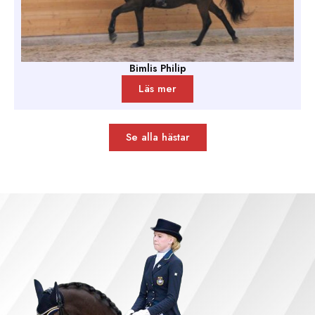
Bimlis Philip
Läs mer
Se alla hästar