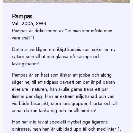
Pampas
Val, 2005, SWB
Pampas är definitionen av ”är man stor måste man
vara snäll”!
Detta är verkligen en riktigt kompis som söker en ny
ryttare som vill ut och glänsa på tränings och
tävlingsbanor!
Pampas är en häst som älskar att jobba och aldrig
säger nej till ett ridpass oavsett om det är på banan
eller ute i naturen, han skulle gärna träna ett par
timmar per dag. Han är extremt miljötränad och van
vid både fasanjakt, stora turistgrupper, hjortar och allt
annat du kan tänka dig och tar allt med ro!
Han har inte tävlat speciellt mycket pga ägarens
ointresse, men han är utbildad upp till och med Inter 1,