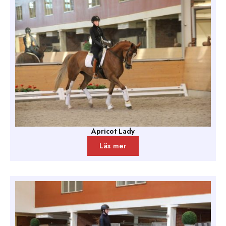
Apricot Lady
Läs mer