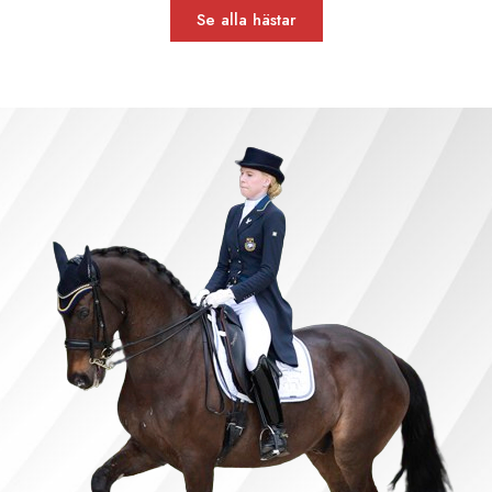
Se alla hästar