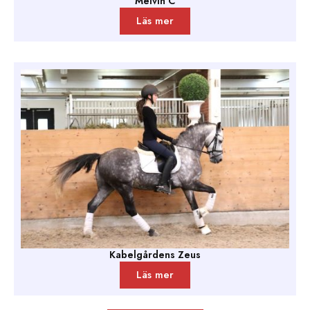
Melvin C
Läs mer
Kabelgårdens Zeus
Läs mer