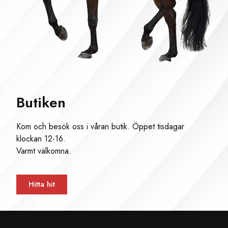
Butiken
Kom och besök oss i våran butik. Öppet tisdagar
klockan 12-16.
Varmt välkomna.
Hitta hit