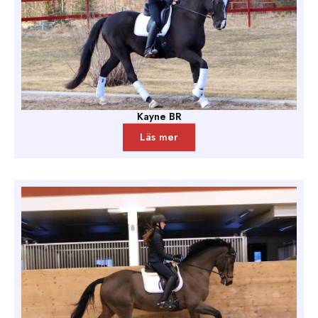
Kayne BR
Läs mer