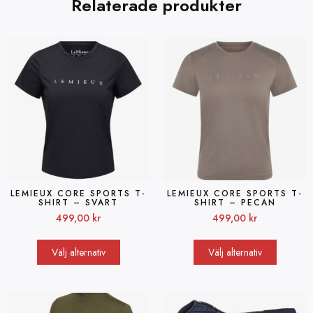
Relaterade produkter
LEMIEUX CORE SPORTS T-
LEMIEUX CORE SPORTS T-
SHIRT – SVART
SHIRT – PECAN
499,00
kr
499,00
kr
Välj alternativ
Välj alternativ