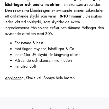
hästflugor och andra insekter
. En skonsam allrounder.
Den innovativa blandningen av avvisande ämnen säkerställer
ett omfattande skydd som varar
i 8-10 timmar
. Dessutom
lades vikt vid solskydd, som skyddar de aktiva
ingredienserna från solens strålar och därmed förlänger den
avvisande effekten med 30%.
För ryttare & häst
Mot flugor, myggor, hästflugor & Co.
Innehåller UV-skydd för långvarig effekt
Vårdande och skonsam mot huden
Fin citrondoft
Applicering:
Skaka väl. Spraya hela hästen.