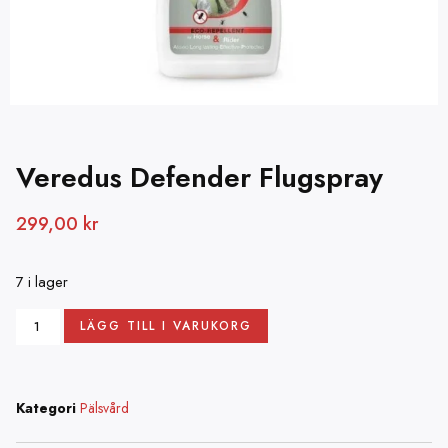
Veredus Defender Flugspray
299,00
kr
7 i lager
LÄGG TILL I VARUKORG
Kategori
Pälsvård