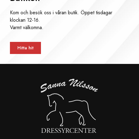
Kom och besök oss i våran butik. Öppet tisdagar
klockan 12-16.
Varmt välkomna.
Hitta hit