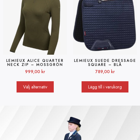
LEMIEUX ALICE QUARTER
LEMIEUX SUEDE DRESSAGE
NECK ZIP – MOSSGRÖN
SQUARE – BLÅ
999,00
kr
789,00
kr
Välj alternativ
Lägg till i varukorg