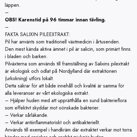
läppen.
–
OBS! Karenstid på 96 timmar innan tävling.
–
FAKTA SALIXIN PILEEXTRAKT:
Pil har använts som traditionell växtmedicin i årtusenden.
Den mest kända aktiva ämnet i pil är salicin, som primärt finns
i bladen och barken.
Pilväxterna som används till framställning av Salixins pilextrakt
är ekologisk och odlat på Nordjylland där extraktionen
(urkokning) utförs lokalt.
Detta säkrar för att både innehåll och kvalité är samma för
alla leveranser av vårt ekologiska extrakt.
– Hjälper huden med att upprätthålla en sund bakterieflora
som effektivt skyddar mot oönskade bakterier.
– Verkar sårläkande.
– Verkar antiinflammatoriskt och antibakteriellt.
Används till exempel i handkräm där extraktet verkar mot torra