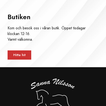
Butiken
Kom och besök oss i våran butik. Öppet tisdagar
klockan 12-16.
Varmt välkomna.
Hitta hit