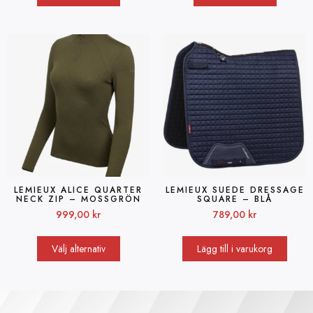
LEMIEUX ALICE QUARTER
LEMIEUX SUEDE DRESSAGE
NECK ZIP – MOSSGRÖN
SQUARE – BLÅ
999,00
kr
789,00
kr
Välj alternativ
Lägg till i varukorg