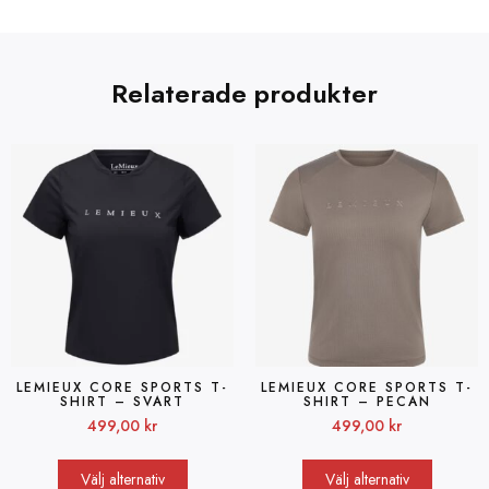
Relaterade produkter
LEMIEUX CORE SPORTS T-
LEMIEUX CORE SPORTS T-
SHIRT – SVART
SHIRT – PECAN
499,00
kr
499,00
kr
Välj alternativ
Välj alternativ