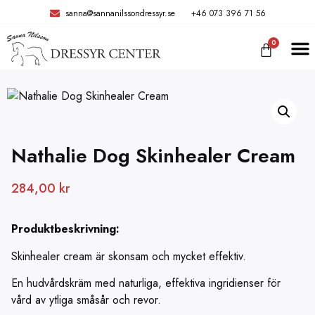
sanna@sannanilssondressyr.se
+46 073 396 71 56
0
Nathalie Dog Skinhealer Cream
284,00
kr
Produktbeskrivning:
Skinhealer cream är skonsam och mycket effektiv.
En hudvårdskräm med naturliga, effektiva ingridienser för
vård av ytliga småsår och revor.