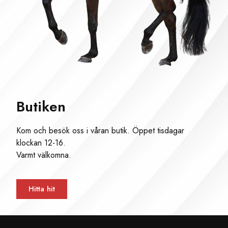
Butiken
Kom och besök oss i våran butik. Öppet tisdagar
klockan 12-16.
Varmt välkomna.
Hitta hit