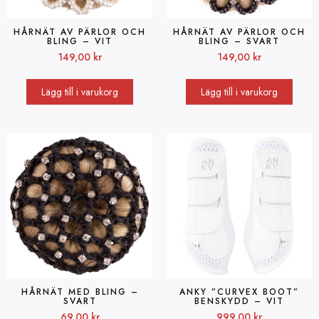
HÅRNÄT AV PÄRLOR OCH
HÅRNÄT AV PÄRLOR OCH
BLING – VIT
BLING – SVART
149,00
kr
149,00
kr
Lägg till i varukorg
Lägg till i varukorg
HÅRNÄT MED BLING –
ANKY ”CURVEX BOOT”
SVART
BENSKYDD – VIT
69,00
kr
999,00
kr