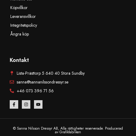
Köpvillkor
Leveransvillkor
Integritetspolicy
Ångra köp
Kontakt
Lista-Prästtorp 5 640 40 Stora Sundby
sanna@sannanilssondressyr.se
+46 073 396 71 56
© Sanna Nilsson Dressyr AB, Alla rättigheter reserverade. Producerad
av Grafikfabriken