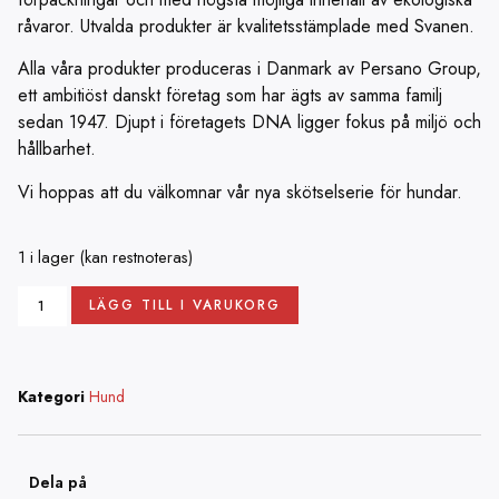
råvaror. Utvalda produkter är kvalitetsstämplade med Svanen.
Alla våra produkter produceras i Danmark av Persano Group,
ett ambitiöst danskt företag som har ägts av samma familj
sedan 1947. Djupt i företagets DNA ligger fokus på miljö och
hållbarhet.
Vi hoppas att du välkomnar vår nya skötselserie för hundar.
1 i lager (kan restnoteras)
LÄGG TILL I VARUKORG
Kategori
Hund
Dela på