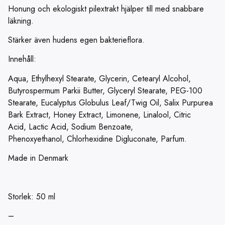
Honung och ekologiskt pilextrakt hjälper till med snabbare
läkning.
Stärker även hudens egen bakterieflora.
Innehåll:
Aqua, Ethylhexyl Stearate, Glycerin, Cetearyl Alcohol,
Butyrospermum Parkii Butter, Glyceryl Stearate, PEG-100
Stearate, Eucalyptus Globulus Leaf/Twig Oil, Salix Purpurea
Bark Extract, Honey Extract, Limonene, Linalool, Citric
Acid, Lactic Acid, Sodium Benzoate,
Phenoxyethanol, Chlorhexidine Digluconate, Parfum.
Made in Denmark
Storlek: 50 ml
–