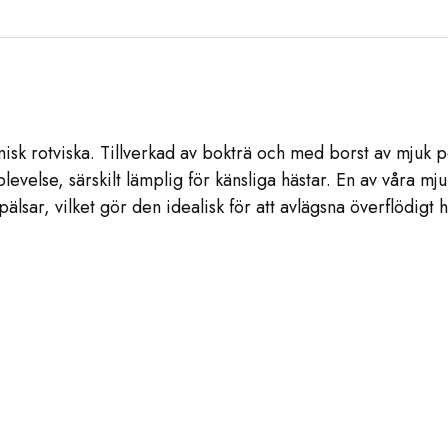
k rotviska. Tillverkad av bokträ och med borst av mjuk 
velse, särskilt lämplig för känsliga hästar. En av våra mju
pälsar, vilket gör den idealisk för att avlägsna överflödigt h