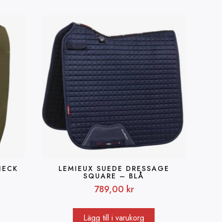
NECK
LEMIEUX SUEDE DRESSAGE
SQUARE – BLÅ
789,00
kr
Lägg till i varukorg