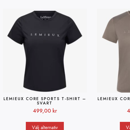
LEMIEUX CORE SPORTS T-SHIRT –
LEMIEUX COR
SVART
499,00
kr
4
Välj alternativ
Vä