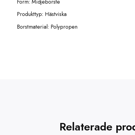
Form: Midjeborste
Produkttyp: Hästviska
Borstmaterial: Polypropen
Relaterade pro