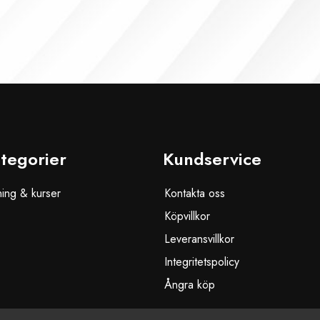
tegorier
Kundservice
ning & kurser
Kontakta oss
Köpvillkor
Leveransvillkor
Integritetspolicy
Ångra köp