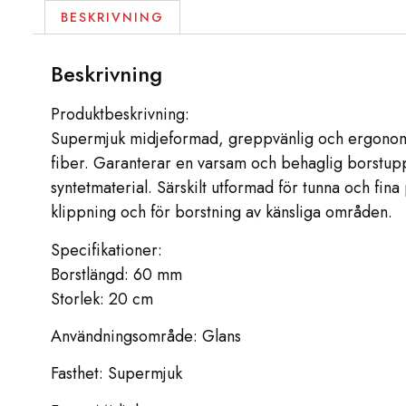
BESKRIVNING
Beskrivning
Produktbeskrivning:
Supermjuk midjeformad, greppvänlig och ergonomis
fiber. Garanterar en varsam och behaglig borstupple
syntetmaterial. Särskilt utformad för tunna och fina 
klippning och för borstning av känsliga områden.
Specifikationer:
Borstlängd: 60 mm
Storlek: 20 cm
Användningsområde: Glans
Fasthet: Supermjuk