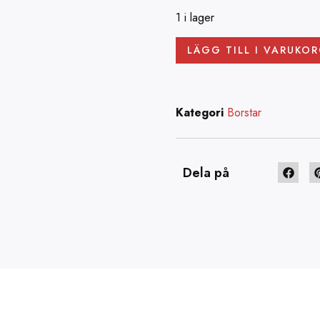
1 i lager
LÄGG TILL I VARUKO
Kategori
Borstar
Dela på