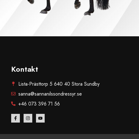
Kontakt
Lista-Prästtorp 5 640 40 Stora Sundby
sanna@sannanilssondressyr.se
+46 073 396 71 56