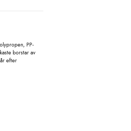
polypropen, PP-
kaste borstar av
år efter