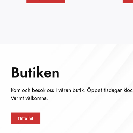
Butiken
Kom och besök oss i våran butik. Öppet tisdagar kloc
Varmt välkomna.
Hitta hit