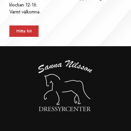
klockan 12-16.
Varmt välkomna.
Hitta hit