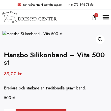
sanna@sannanilssondressyr.se
+46 073 396 71 56
0
Hansbo Silikonband – Vita 500
st
39,00
kr
Bredare och starkare än traditionella gummiband.
500 st.