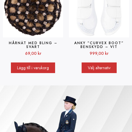
HÅRNÄT MED BLING –
ANKY ”CURVEX BOOT”
SVART
BENSKYDD – VIT
69,00
kr
999,00
kr
Lägg till i varukorg
Välj alternativ