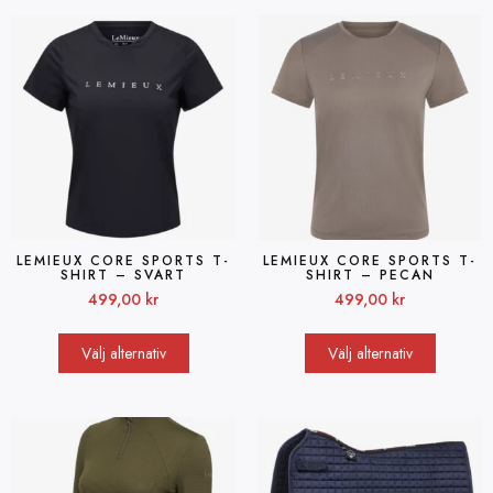
LEMIEUX CORE SPORTS T-
LEMIEUX CORE SPORTS T-
SHIRT – SVART
SHIRT – PECAN
499,00
kr
499,00
kr
Välj alternativ
Välj alternativ