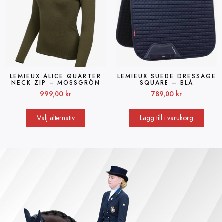
LEMIEUX ALICE QUARTER
LEMIEUX SUEDE DRESSAGE
NECK ZIP – MOSSGRÖN
SQUARE – BLÅ
999,00
kr
789,00
kr
Välj alternativ
Lägg till i varukorg