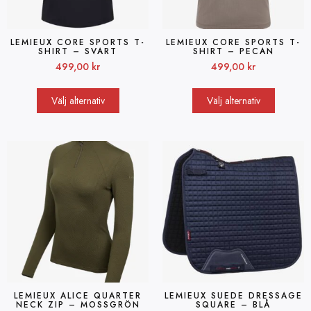
LEMIEUX CORE SPORTS T-
LEMIEUX CORE SPORTS T-
SHIRT – SVART
SHIRT – PECAN
499,00
kr
499,00
kr
Välj alternativ
Välj alternativ
LEMIEUX ALICE QUARTER
LEMIEUX SUEDE DRESSAGE
NECK ZIP – MOSSGRÖN
SQUARE – BLÅ