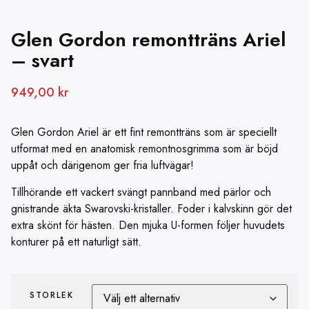
Glen Gordon remontträns Ariel
– svart
949,00
kr
Glen Gordon Ariel är ett fint remontträns som är speciellt
utformat med en anatomisk remontnosgrimma som är böjd
uppåt och därigenom ger fria luftvägar!
Tillhörande ett vackert svängt pannband med pärlor och
gnistrande äkta Swarovski-kristaller. Foder i kalvskinn gör det
extra skönt för hästen. Den mjuka U-formen följer huvudets
konturer på ett naturligt sätt.
STORLEK