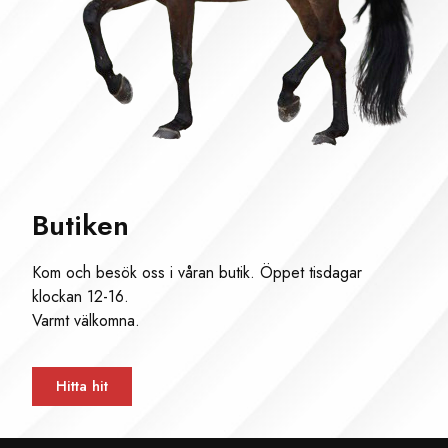
Butiken
Kom och besök oss i våran butik. Öppet tisdagar
klockan 12-16.
Varmt välkomna.
Hitta hit