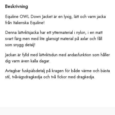
Beskrivning
Equiline OWL Down Jacket är en lyxig, lätt och varm jacka
från Italienska Equiline!
Denna lättviktsjacka har ett yttermaterial i nylon, i en matt
svart färg men med lite glansigt material på axlar och fåll
som snygg detalj!
Jackan är fylld med lättviktsdun med andasfunktion som håller
dig varm även kalla dagar.
Avtagbar fuskpälsdetalj på kragen för både värme och bästa
stil, tvåvägsdragkedja och två fickor med dragkedja.