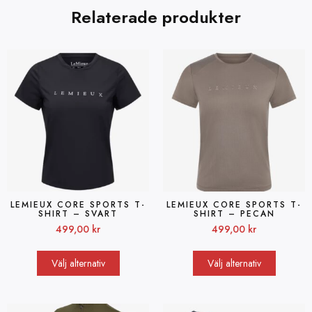
Relaterade produkter
LEMIEUX CORE SPORTS T-
LEMIEUX CORE SPORTS T-
SHIRT – SVART
SHIRT – PECAN
499,00
kr
499,00
kr
Välj alternativ
Välj alternativ