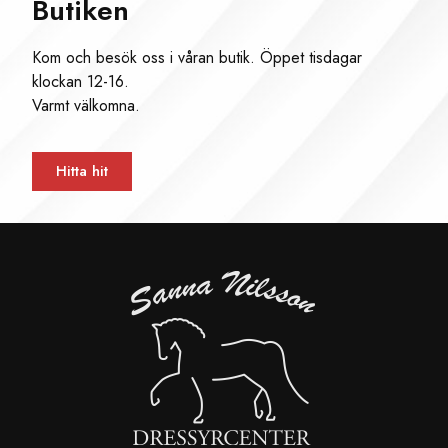
Butiken
Kom och besök oss i våran butik. Öppet tisdagar
klockan 12-16.
Varmt välkomna.
Hitta hit