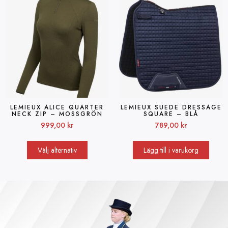
LEMIEUX ALICE QUARTER
LEMIEUX SUEDE DRESSAGE
NECK ZIP – MOSSGRÖN
SQUARE – BLÅ
999,00
kr
789,00
kr
Välj alternativ
Lägg till i varukorg