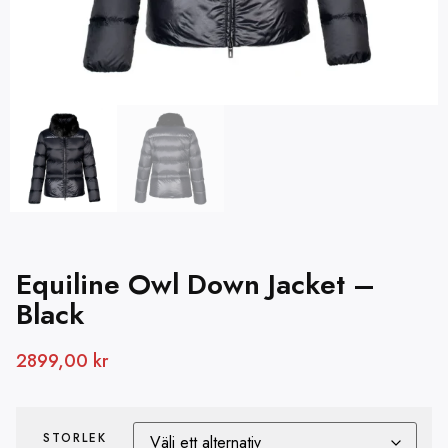
Equiline Owl Down Jacket –
Black
2899,00
kr
STORLEK