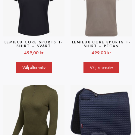
LEMIEUX CORE SPORTS T-
LEMIEUX CORE SPORTS T-
SHIRT – SVART
SHIRT – PECAN
499,00
kr
499,00
kr
Välj alternativ
Välj alternativ