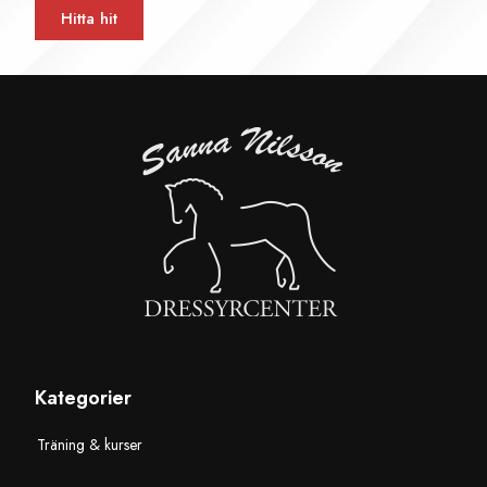
Hitta hit
Kategorier
Träning & kurser