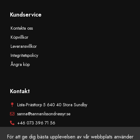
Kundservice
Kontakta oss
Köpvillkor
Leveransvillkor
Integritetspolicy
Ångra köp
Kontakt
Lista-Prästtorp 5 640 40 Stora Sundby
sanna@sannanilssondressyr.se
+46 073 396 71 56
För att ge dig bästa upplevelsen av vår webbplats använder