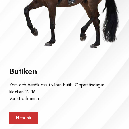
Butiken
Kom och besök oss i våran butik. Öppet tisdagar
klockan 12-16.
Varmt välkomna.
Hitta hit