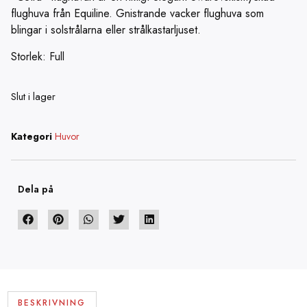
flughuva från Equiline. Gnistrande vacker flughuva som
blingar i solstrålarna eller strålkastarljuset.
Storlek: Full
Slut i lager
Kategori
Huvor
Dela på
BESKRIVNING