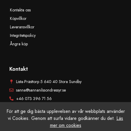
Kontakta oss
Köpvillkor
Leveransvillkor
Integritetspolicy
Ångra köp
Kontakt
Lista-Prästtorp 5 640 40 Stora Sundby
sanna@sannanilssondressyr.se
+46 073 396 71 56
För att ge dig bästa upplevelsen av vår webbplats använder
vi Cookies. Genom att surfa vidare godkänner du det.
Läs
mer om cookies