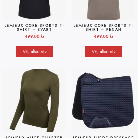
LEMIEUX CORE SPORTS T-
LEMIEUX CORE SPORTS T-
SHIRT – SVART
SHIRT – PECAN
499,00
kr
499,00
kr
Välj alternativ
Välj alternativ