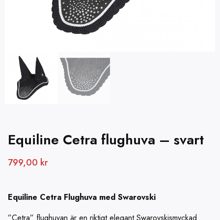
Equiline Cetra flughuva – svart
799,00
kr
Equiline Cetra Flughuva med Swarovski
”Cetra” flughuvan är en riktigt elegant Swarovskismyckad