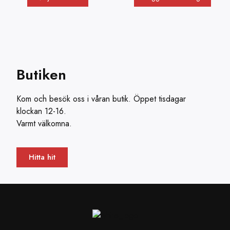
Butiken
Kom och besök oss i våran butik. Öppet tisdagar
klockan 12-16.
Varmt välkomna.
Hitta hit