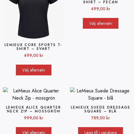
SHIRT – PECAN
499,00
kr
Välj alternativ
LEMIEUX CORE SPORTS T-
SHIRT – SVART
499,00
kr
Välj alternativ
LEMIEUX ALICE QUARTER
LEMIEUX SUEDE DRESSAGE
NECK ZIP – MOSSGRÖN
SQUARE – BLÅ
999,00
kr
789,00
kr
Välj alternativ
Lägg till i varukorg