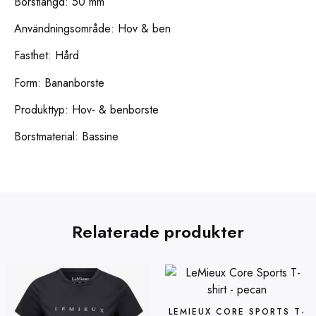
Borstlängd: 50 mm
Användningsområde: Hov & ben
Fasthet: Hård
Form: Bananborste
Produkttyp: Hov- & benborste
Borstmaterial: Bassine
Relaterade produkter
LEMIEUX CORE SPORTS T-