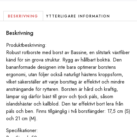
BESKRIVNING
YTTERLIGARE INFORMATION
Beskrivning
Produktbeskrivning:
Robust rotborste med borst av Bassine, en slitstark växtfiber
känd för sin grova struktur. Rygg av hållbart bokträ. Den
bananformade designen inte bara optimerar borstens
ergonomi, utan följer också naturligt hästens kroppsform,
vilket säkerställer att varje borsttag är effektivt och mindre
ansträngande för ryttaren. Borsten är hård och kraftig,
lämpar sig därför bäst till grov och tjock päls, såsom
islandshästar och kallblod. Den tar effektivt bort lera från
päls och ben. Finns tillgänglig i två borstlängder: 17,5 cm (S)
och 21 cm (M).
Specifikationer: