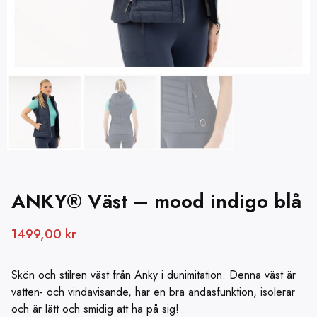
ANKY® Väst – mood indigo blå
1499,00
kr
Skön och stilren väst från Anky i dunimitation. Denna väst är
vatten- och vindavisande, har en bra andasfunktion, isolerar
och är lätt och smidig att ha på sig!