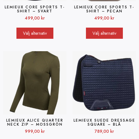
LEMIEUX CORE SPORTS T-
LEMIEUX CORE SPORTS T-
SHIRT – SVART
SHIRT – PECAN
499,00
kr
499,00
kr
Välj alternativ
Välj alternativ
LEMIEUX ALICE QUARTER
LEMIEUX SUEDE DRESSAGE
NECK ZIP – MOSSGRÖN
SQUARE – BLÅ
999,00
kr
789,00
kr