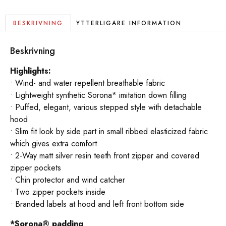
BESKRIVNING
YTTERLIGARE INFORMATION
Beskrivning
Highlights:
• Wind- and water repellent breathable fabric
• Lightweight synthetic Sorona* imitation down filling
• Puffed, elegant, various stepped style with detachable
hood
• Slim fit look by side part in small ribbed elasticized fabric
which gives extra comfort
• 2-Way matt silver resin teeth front zipper and covered
zipper pockets
• Chin protector and wind catcher
• Two zipper pockets inside
• Branded labels at hood and left front bottom side
*Sorona® padding