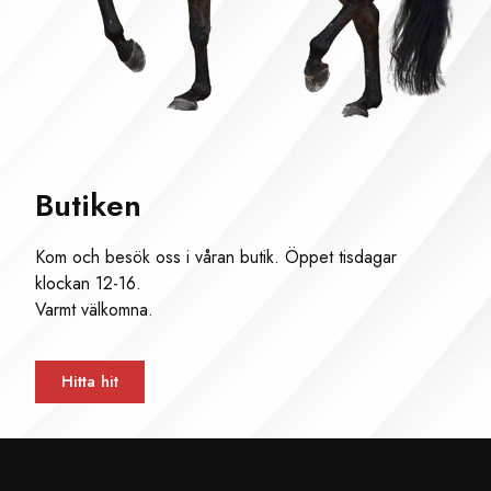
Butiken
Kom och besök oss i våran butik. Öppet tisdagar
klockan 12-16.
Varmt välkomna.
Hitta hit