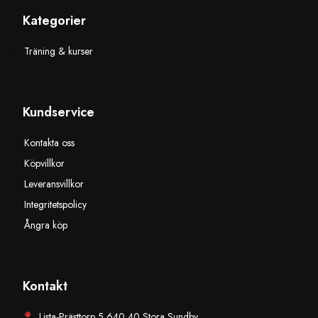
Kategorier
Träning & kurser
Kundservice
Kontakta oss
Köpvillkor
Leveransvillkor
Integritetspolicy
Ångra köp
Kontakt
Lista-Prästtorp 5 640 40 Stora Sundby