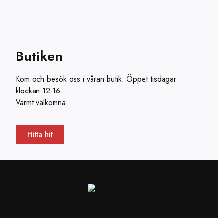
Butiken
Kom och besök oss i våran butik. Öppet tisdagar
klockan 12-16.
Varmt välkomna.
Hitta hit