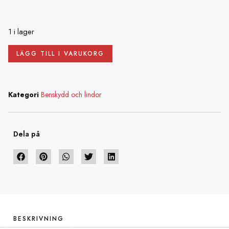
1 i lager
LÄGG TILL I VARUKORG
Kategori
Benskydd och lindor
Dela på
BESKRIVNING