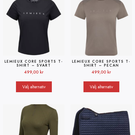
LEMIEUX CORE SPORTS T-
LEMIEUX CORE SPORTS T-
SHIRT – SVART
SHIRT – PECAN
499,00
kr
499,00
kr
Välj alternativ
Välj alternativ