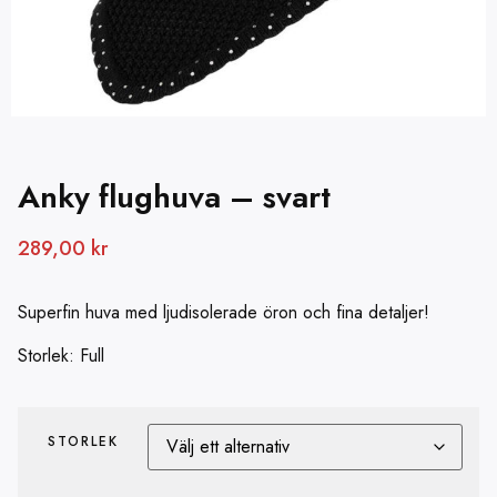
Anky flughuva – svart
289,00
kr
Superfin huva med ljudisolerade öron och fina detaljer!
Storlek: Full
STORLEK