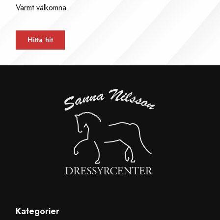
Varmt välkomna.
Hitta hit
Kategorier