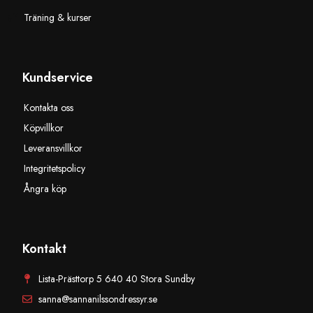
Träning & kurser
Kundservice
Kontakta oss
Köpvillkor
Leveransvillkor
Integritetspolicy
Ångra köp
Kontakt
Lista-Prästtorp 5 640 40 Stora Sundby
sanna@sannanilssondressyr.se