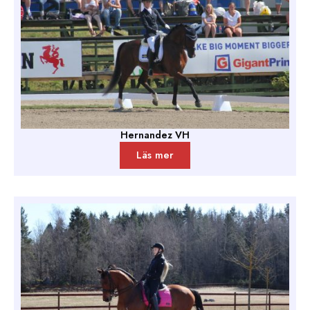
Hernandez VH
Läs mer