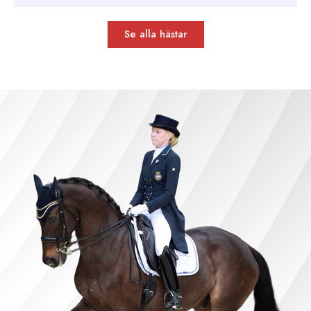
Se alla hästar