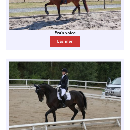
Eva’s voice
Läs mer