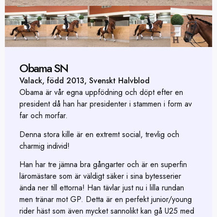
Obama SN
Valack, född 2013, Svenskt Halvblod
Obama är vår egna uppfödning och döpt efter en
president då han har presidenter i stammen i form av
far och morfar.
Denna stora kille är en extremt social, trevlig och
charmig individ!
Han har tre jämna bra gångarter och är en superfin
läromästare som är väldigt säker i sina bytesserier
ända ner till ettorna! Han tävlar just nu i lilla rundan
men tränar mot GP. Detta är en perfekt junior/young
rider häst som även mycket sannolikt kan gå U25 med