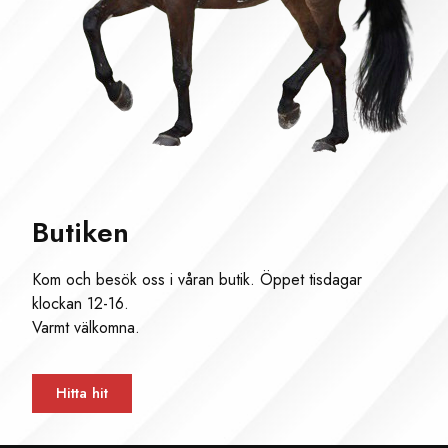
Butiken
Kom och besök oss i våran butik. Öppet tisdagar
klockan 12-16.
Varmt välkomna.
Hitta hit