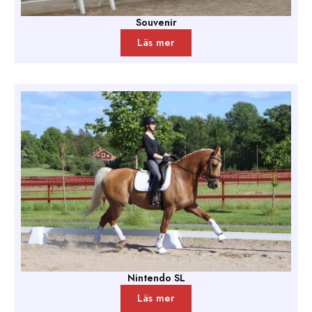
Souvenir
Läs mer
Nintendo SL
Läs mer