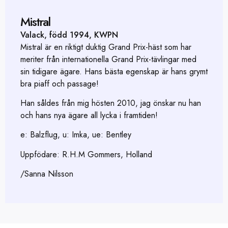
Mistral
Valack, född 1994, KWPN
Mistral är en riktigt duktig Grand Prix-häst som har
meriter från internationella Grand Prix-tävlingar med
sin tidigare ägare. Hans bästa egenskap är hans grymt
bra piaff och passage!
Han såldes från mig hösten 2010, jag önskar nu han
och hans nya ägare all lycka i framtiden!
e: Balzflug, u: Imka, ue: Bentley
Uppfödare: R.H.M Gommers, Holland
/Sanna Nilsson