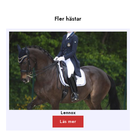
Fler hästar
Lennox
Läs mer