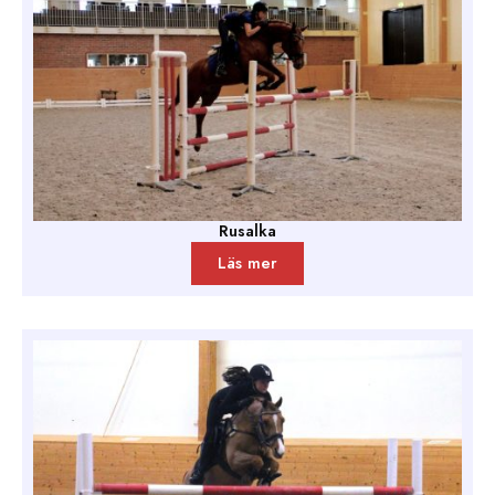
Rusalka
Läs mer