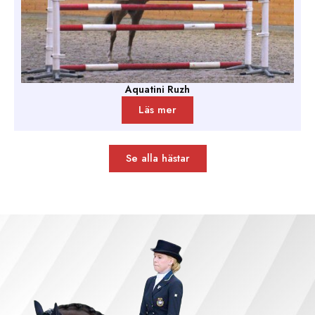
Aquatini Ruzh
Läs mer
Se alla hästar