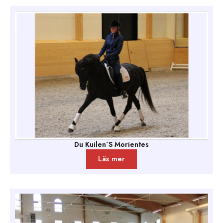
Du Kuilen´S Morientes
Läs mer